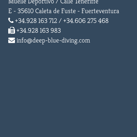
Muelle Deportivo / Calle Teneriffe
E - 35610 Caleta de Fuste - Fuerteventura
+34.928 163 712 / +34.606 275 468
+34.928 163 983
info@deep-blue-diving.com