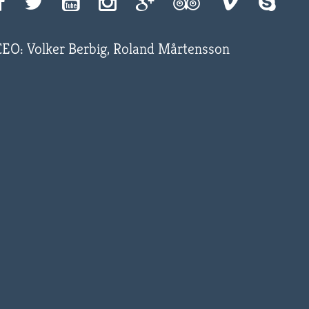
CEO: Volker Berbig, Roland Mårtensson