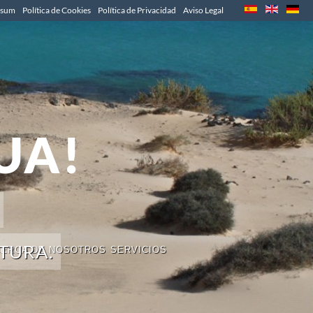
ssum
Política de Cookies
Política de Privacidad
Aviso Legal
UA!
TURA.
ERCA DE NOSOTROS
SERVICIOS