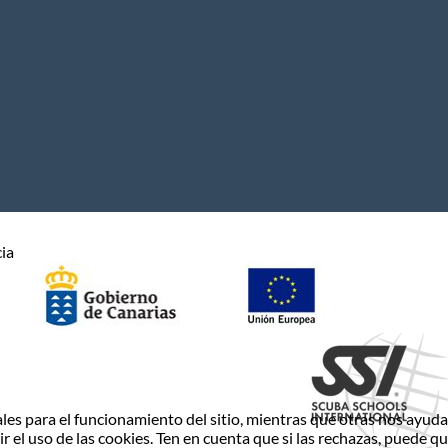
cia
es para el funcionamiento del sitio, mientras que otras nos ayudan
ir el uso de las cookies. Ten en cuenta que si las rechazas, puede q