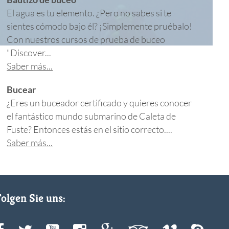
El agua es tu elemento. ¿Pero no sabes si te
sientes cómodo bajo él? ¡Simplemente pruébalo!
Con nuestros cursos de prueba de buceo
"Discover...
Saber más...
Bucear
¿Eres un buceador certificado y quieres conocer
el fantástico mundo submarino de Caleta de
Fuste? Entonces estás en el sitio correcto....
Saber más...
Folgen Sie uns: