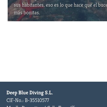
sus habitantes, eso es lo que hace que el buc
más bonitas.
Deep Blue Diving S.L.
CIF-No.: B-35510577