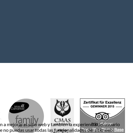
 a mejorar el sitio web y también la experiencia del usuario
ue no puedas usar todas las funcionalidades del sitio web.