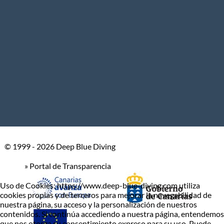
© 1999 - 2026 Deep Blue Diving
» Portal de Transparencia
Uso de Cookies: https://www.deep-blue-diving.com utiliza
cookies propias y de terceros para mejorar la navegabilidad de
nuestra página, su acceso y la personalización de nuestros
contenidos. Si continúa accediendo a nuestra página, entendemos
que nos otorga su consentimiento expreso para su uso. Puede