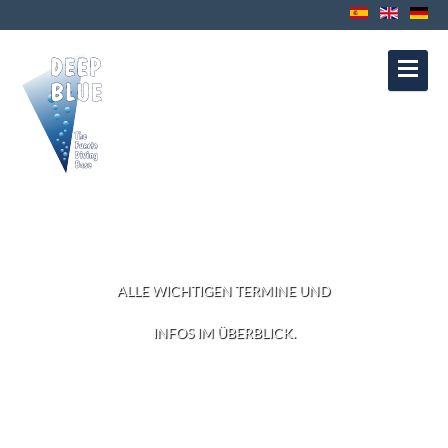
Kontakt
Datenschutz
Impressum
Política de Cookies
Política de
Privacidad
Aviso Legal
AKTUELLES
ALLE WICHTIGEN TERMINE UND
INFOS IM ÜBERBLICK.