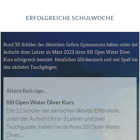
ERFOLGREICHE SCHULWOCHE
Rund 50 Schüler des dänischen Gefion Gymnasiums haben unter der
Aufsicht ihrer Lehrer im Márz 2023 ihren SSI Open Water Diver
Kurs erfolgreich beendet. Herzlichen Glückwunsch und viel Spaß bei
den nächsten Tauchgängen.
Ältere Beiträge...
SSI Open Water Diver Kurs
Die 12 Schüler der dänischen Skovbo Efterskole,
unter der Aufsicht Ihrer 3 Lehrer und zwei
Tauchguides, haben heute ihren SSI Open Water
Diver...