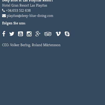
Deep Blue at Las Playitas Resort
Hotel Gran Resort Las Playitas
+34.653 512 638
playitas@deep-blue-diving.com
Folgen Sie uns:
CEO: Volker Berbig, Roland Mårtensson