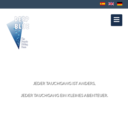
Kontakt
Datenschutz
Impressum
Política de Cookies
Política de
Privacidad
Aviso Legal
EINTAUCHEN!
JEDER TAUCHGANG IST ANDERS,
JEDER TAUCHGANG EIN KLEINES ABENTEUER.