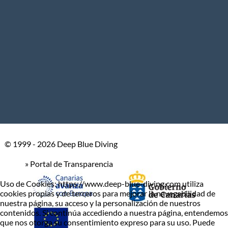
© 1999 - 2026 Deep Blue Diving
» Portal de Transparencia
Uso de Cookies: https://www.deep-blue-diving.com utiliza
cookies propias y de terceros para mejorar la navegabilidad de
nuestra página, su acceso y la personalización de nuestros
contenidos. Si continúa accediendo a nuestra página, entendemos
que nos otorga su consentimiento expreso para su uso. Puede