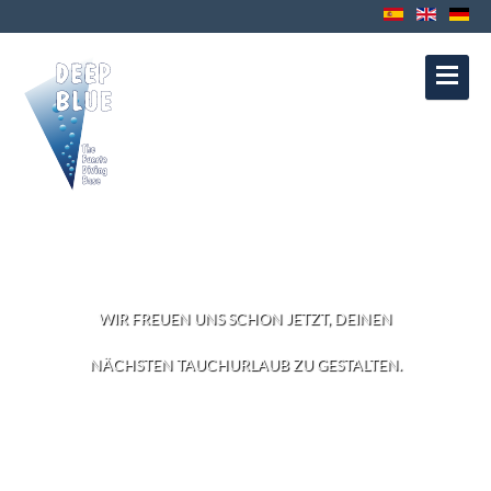
Kontakt
Datenschutz
Impressum
Política de Cookies
Política de
Privacidad
Aviso Legal
ÜBER UNS
WIR FREUEN UNS SCHON JETZT, DEINEN
NÄCHSTEN TAUCHURLAUB ZU GESTALTEN.