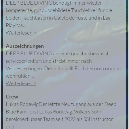
DEEP BLUE DIVING benötigt immer wieder
kompetente, gut ausgebildete Tauchlehrer für die
beiden Tauchbasen in Calete de Fuste und in Las
Playitas....
Weiterlesen >
Auszeichnungen
DEEP BLUE DIVING arbeitet qualitätsbewusst,
serviceorientiert und strebt immer nach
Verbesserungen. Denn Ihr sollt Euch bei uns rundum
wohlfühlen...
Weiterlesen >
Crew
Lukas RodewigDer letzte Neuzugang aus der Deep
Blue Familie ist Lukas Rodewig. Volkers Sohn
bereichert unser Team seit 2022 als SSI Instructor
und...