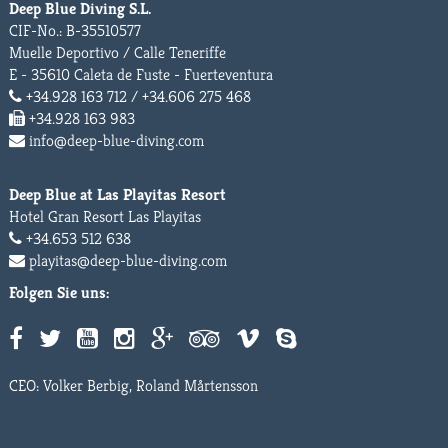
Deep Blue Diving S.L.
CIF-No.: B-35510577
Muelle Deportivo / Calle Teneriffe
E - 35610 Caleta de Fuste - Fuerteventura
+34.928 163 712 / +34.606 275 468
+34.928 163 983
info@deep-blue-diving.com
Deep Blue at Las Playitas Resort
Hotel Gran Resort Las Playitas
+34.653 512 638
playitas@deep-blue-diving.com
Folgen Sie uns:
CEO: Volker Berbig, Roland Mårtensson