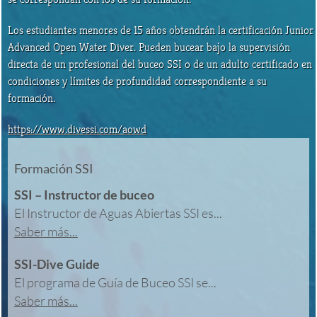
Los estudiantes menores de 15 años obtendrán la certificación Junior
Advanced Open Water Diver. Pueden bucear bajo la supervisión
directa de un profesional del buceo SSI o de un adulto certificado en
condiciones y límites de profundidad correspondiente a su
formación.
https://www.divessi.com/aowd
Formación SSI
SSI – Instructor de buceo
El Instructor de Aguas Abiertas SSI es...
Saber más...
SSI-Dive Guide
El programa de Guía de Buceo SSI se...
Saber más...