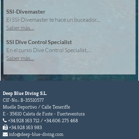
SSI-Divemaster
El SSI-Divemaster te hace un buceador...
Saber más...
SSI Dive Control Specialist
En el curso Dive Control Specialist,...
Saber más...
Deep Blue Diving S.L.
CIF-No.: B-35510577
Muelle Deportivo / Calle Teneriffe
E - 35610 Caleta de Fuste - Fuerteventura
+34.928 163 712 / +34.606 275 468
+34.928 163 983
info@deep-blue-diving.com