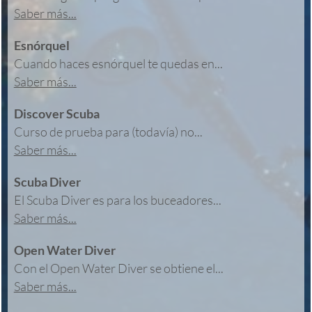
Saber más...
Esnórquel
Cuando haces esnórquel te quedas en...
Saber más...
Discover Scuba
Curso de prueba para (todavía) no...
Saber más...
Scuba Diver
El Scuba Diver es para los buceadores...
Saber más...
Open Water Diver
Con el Open Water Diver se obtiene el...
Saber más...