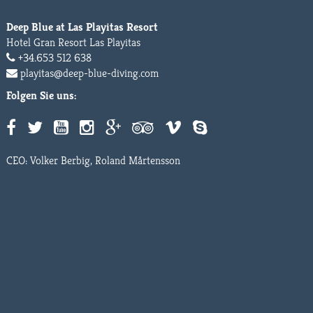
Deep Blue at Las Playitas Resort
Hotel Gran Resort Las Playitas
+34.653 512 638
playitas@deep-blue-diving.com
Folgen Sie uns:
CEO: Volker Berbig, Roland Mårtensson