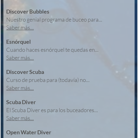
Discover Bubbles
Nuestro genial programa de buceo para...
Saber más...
Esnórquel
Cuando haces esnórquel te quedas en...
Saber más...
Discover Scuba
Curso de prueba para (todavía) no...
Saber más...
Scuba Diver
El Scuba Diver es para los buceadores...
Saber más...
Open Water Diver