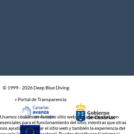
© 1999 - 2026 Deep Blue Diving
» Portal de Transparencia
Usamos cookies en nuestro sitio web. Algunas de ellas son
esenciales para el funcionamiento del sitio, mientras que otras
nos ayudan a mejorar el sitio web y también la experiencia del
usuario (cookies de rastreo). Puedes decidir por ti mismo si