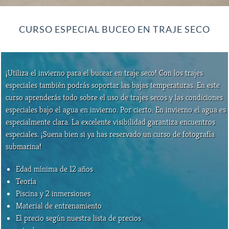
CURSO ESPECIAL BUCEO EN TRAJE SECO
¡Utiliza el invierno para el bucear en traje seco! Con los trajes
especiales también podrás soportar las bajas temperaturas. En este
curso aprenderás todo sobre el uso de trajes secos y las condiciones
especiales bajo el agua en invierno. Por cierto: En invierno el agua es
especialmente clara. La excelente visibilidad garantiza encuentros
especiales. ¡Suena bien si ya has reservado un curso de fotografía
submarina!
Edad mínima de 12 años
Teoría
Piscina y 2 inmersiones
Material de entrenamiento
El precio según nuestra lista de precios