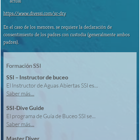
actual
https://www.divessi.com/sc-dry
En el caso de los menores, se requiere la declaración de
consentimiento de los padres con custodia (generalmente ambos
padres).
Formación SSI
SSI – Instructor de buceo
El Instructor de Aguas Abiertas SSI es...
Saber más...
SSI-Dive Guide
El programa de Guía de Buceo SSI se...
Saber más...
Master Diver