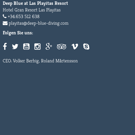
Deep Blue at Las Playitas Resort
Hotel Gran Resort Las Playitas
+34.653 512 638
playitas@deep-blue-diving.com
Folgen Sie uns:
CEO: Volker Berbig, Roland Mårtensson