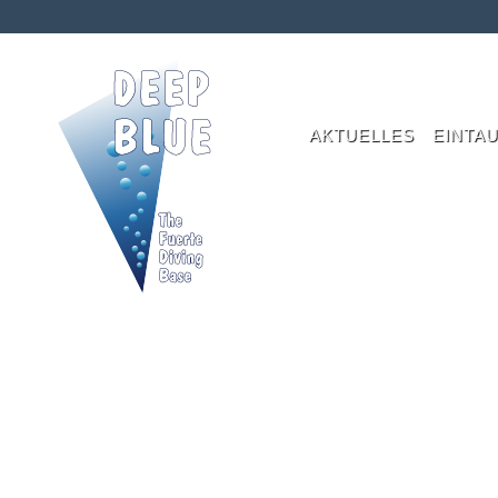
AKTUELLES
EINTA