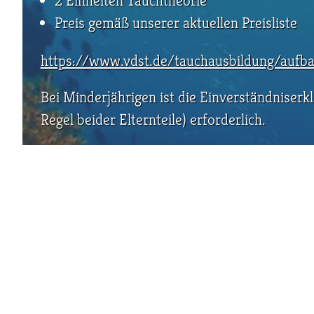
2 Einheiten Tauchtheorie
Preis gemäß unserer aktuellen Preisliste
https://www.vdst.de/tauchausbildung/aufba
Bei Minderjährigen ist die Einverständniserkl
Regel beider Elternteile) erforderlich.