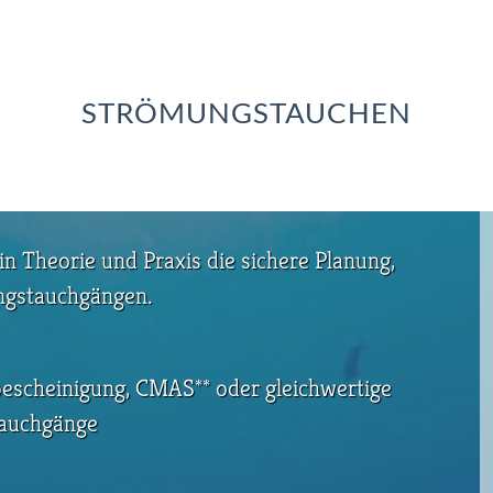
STRÖMUNGSTAUCHEN
in Theorie und Praxis die sichere Planung,
ngstauchgängen.
bescheinigung, CMAS** oder gleichwertige
Tauchgänge