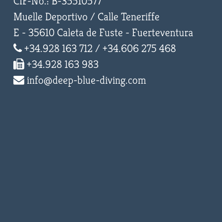
CIF-No.: B-35510577
Muelle Deportivo / Calle Teneriffe
E - 35610 Caleta de Fuste - Fuerteventura
+34.928 163 712 / +34.606 275 468
+34.928 163 983
info@deep-blue-diving.com