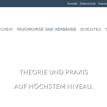
Kontakt
Datenschutz
Impre
UCHEN!
TAUCHKURSE UND VERBÄNDE
DIVESITES
TAUCHKURS
THEORIE UND PRAXIS
AUF HÖCHSTEM NIVEAU.