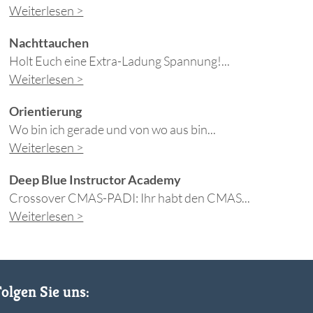
Weiterlesen >
Nachttauchen
Holt Euch eine Extra-Ladung Spannung!...
Weiterlesen >
Orientierung
Wo bin ich gerade und von wo aus bin...
Weiterlesen >
Deep Blue Instructor Academy
Crossover CMAS-PADI: Ihr habt den CMAS...
Weiterlesen >
Folgen Sie uns: