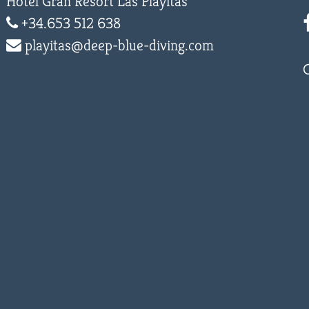
Hotel Gran Resort Las Playitas
+34.653 512 638
playitas@deep-blue-diving.com