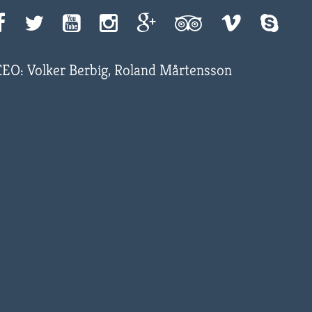
CEO: Volker Berbig, Roland Mårtensson