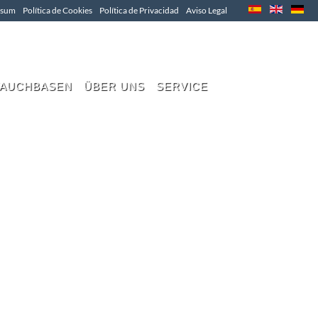
ssum
Política de Cookies
Política de Privacidad
Aviso Legal
TAUCHBASEN
ÜBER UNS
SERVICE
E