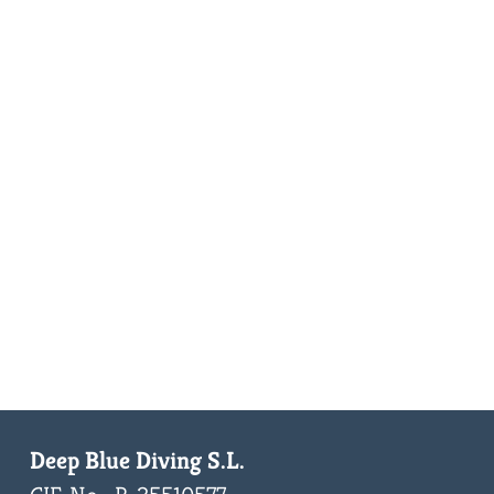
Deep Blue Diving S.L.